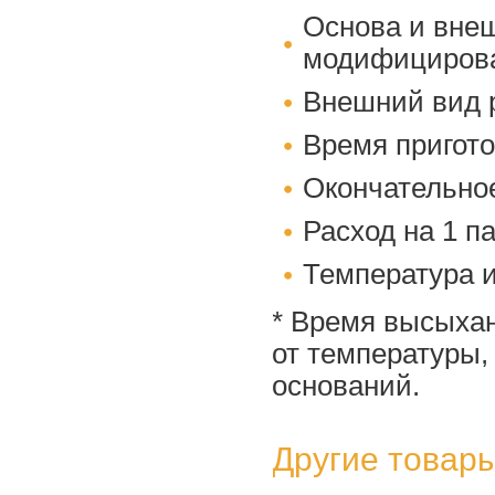
Основа и внеш
модифицирова
Внешний вид р
Время пригото
Окончательное
Расход на 1 па
Температура и
* Время высыхан
от температуры,
оснований.
Другие товары